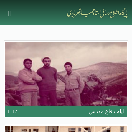
ايام دفاع مقدس
12