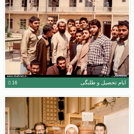
ایام تحصیل و طلبگی
16