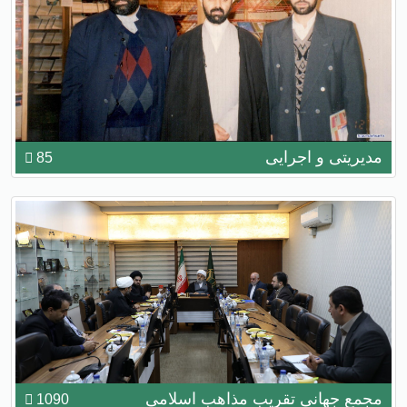
مدیریتی و اجرایی
85
مجمع جهانی تقریب مذاهب اسلامی
1090