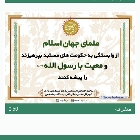
متفرقه
50