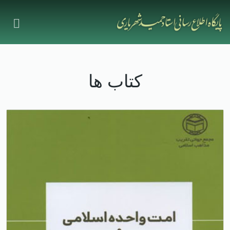
کتاب ها