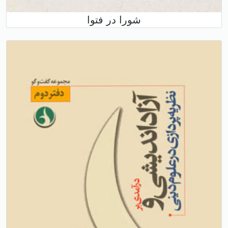
شورا در فتوا