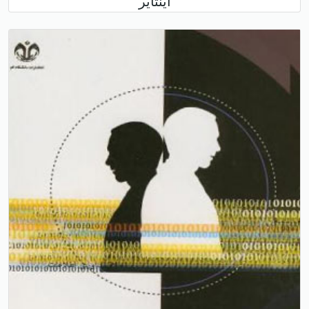
اینتایر